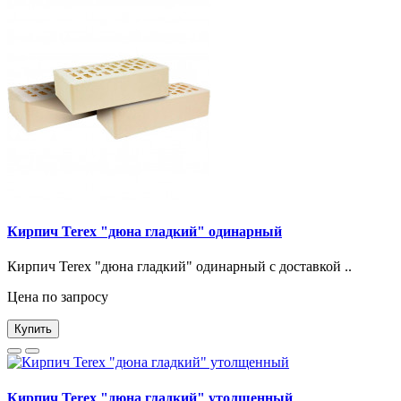
Кирпич Terex "дюна гладкий" одинарный
Кирпич Terex "дюна гладкий" одинарный с доставкой ..
Цена по запросу
Купить
Кирпич Terex "дюна гладкий" утолщенный