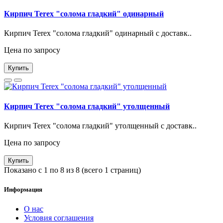
Кирпич Terex "солома гладкий" одинарный
Кирпич Terex "солома гладкий" одинарный с доставк..
Цена по запросу
Купить
Кирпич Terex "солома гладкий" утолщенный
Кирпич Terex "солома гладкий" утолщенный с доставк..
Цена по запросу
Купить
Показано с 1 по 8 из 8 (всего 1 страниц)
Информация
О нас
Условия соглашения