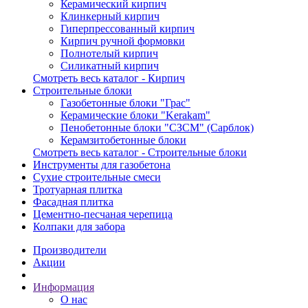
Керамический кирпич
Клинкерный кирпич
Гиперпрессованный кирпич
Кирпич ручной формовки
Полнотелый кирпич
Силикатный кирпич
Смотреть весь каталог - Кирпич
Строительные блоки
Газобетонные блоки "Грас"
Керамические блоки "Kerakam"
Пенобетонные блоки "СЗСМ" (Сарблок)
Керамзитобетонные блоки
Смотреть весь каталог - Строительные блоки
Инструменты для газобетона
Сухие строительные смеси
Тротуарная плитка
Фасадная плитка
Цементно-песчаная черепица
Колпаки для забора
Производители
Акции
Информация
О нас