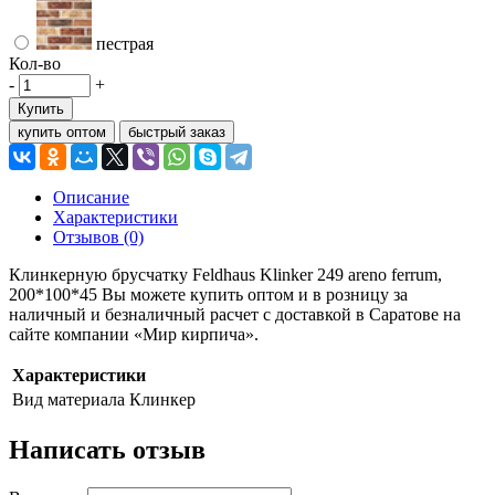
пестрая
Кол-во
-
+
Купить
купить оптом
быстрый заказ
Описание
Характеристики
Отзывов (0)
Клинкерную брусчатку Feldhaus Klinker 249 areno ferrum,
200*100*45 Вы можете купить оптом и в розницу за
наличный и безналичный расчет с доставкой в Саратове на
сайте компании «Мир кирпича».
Характеристики
Вид материала
Клинкер
Написать отзыв