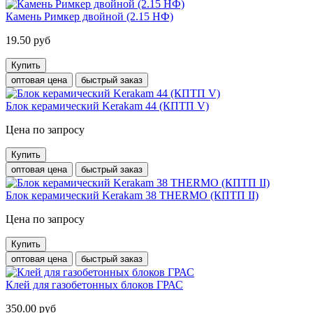
Камень Римкер двойной (2.15 НФ)
19.50 руб
Купить
оптовая цена
быстрый заказ
Блок керамический Kerakam 44 (КПТП V)
Цена по запросу
Купить
оптовая цена
быстрый заказ
Блок керамический Kerakam 38 ТHERMO (КПТП II)
Цена по запросу
Купить
оптовая цена
быстрый заказ
Клей для газобетонных блоков ГРАС
350.00 руб