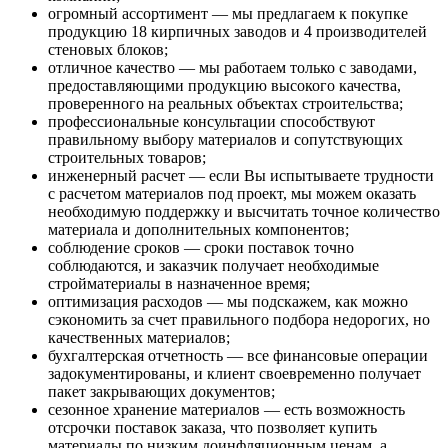
огромный ассортимент — мы предлагаем к покупке
продукцию 18 кирпичных заводов и 4 производителей
стеновых блоков;
отличное качество — мы работаем только с заводами,
предоставляющими продукцию высокого качества,
проверенного на реальных объектах строительства;
профессиональные консультации способствуют
правильному выбору материалов и сопутствующих
строительных товаров;
инженерный расчет — если Вы испытываете трудности
с расчетом материалов под проект, мы можем оказать
необходимую поддержку и высчитать точное количество
материала и дополнительных компонентов;
соблюдение сроков — сроки поставок точно
соблюдаются, и заказчик получает необходимые
стройматериалы в назначенное время;
оптимизация расходов — мы подскажем, как можно
сэкономить за счет правильного подбора недорогих, но
качественных материалов;
бухгалтерская отчетность — все финансовые операции
задокументированы, и клиент своевременно получает
пакет закрывающих документов;
сезонное хранение материалов — есть возможность
отсрочки поставок заказа, что позволяет купить
материалы по низким доинфляционным ценам, а