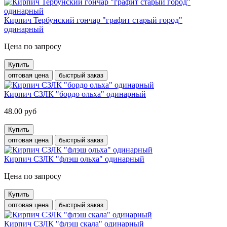
Кирпич Тербунский гончар "графит старый город"
одинарный
Цена по запросу
Купить
оптовая цена
быстрый заказ
Кирпич СЗЛК "бордо ольха" одинарный
48.00 руб
Купить
оптовая цена
быстрый заказ
Кирпич СЗЛК "флэш ольха" одинарный
Цена по запросу
Купить
оптовая цена
быстрый заказ
Кирпич СЗЛК "флэш скала" одинарный