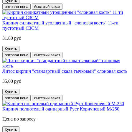
Купить
оптовая цена
быстрый заказ
Кирпич силикатный утолщенный "слоновая кость" 11-ти
пустотный СЗСМ
31.80 руб
Купить
оптовая цена
быстрый заказ
Литос кирпич "стандартный скала тычковый" слоновая кость
35.00 руб
Купить
оптовая цена
быстрый заказ
Кирпич полнотелый одинарный Руст Коричневый М-250
Цена по запросу
Купить