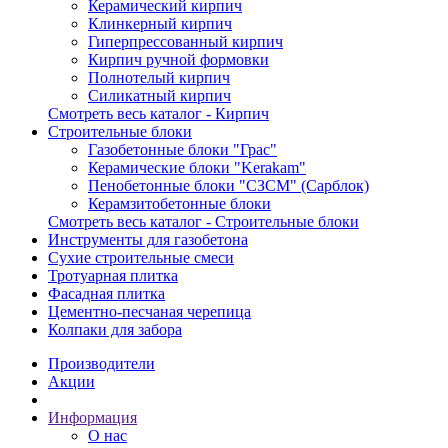
Керамический кирпич
Клинкерный кирпич
Гиперпрессованный кирпич
Кирпич ручной формовки
Полнотелый кирпич
Силикатный кирпич
Смотреть весь каталог - Кирпич
Строительные блоки
Газобетонные блоки "Грас"
Керамические блоки "Kerakam"
Пенобетонные блоки "СЗСМ" (Сарблок)
Керамзитобетонные блоки
Смотреть весь каталог - Строительные блоки
Инструменты для газобетона
Сухие строительные смеси
Тротуарная плитка
Фасадная плитка
Цементно-песчаная черепица
Колпаки для забора
Производители
Акции
Информация
О нас