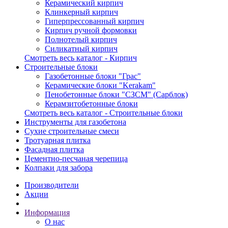
Керамический кирпич
Клинкерный кирпич
Гиперпрессованный кирпич
Кирпич ручной формовки
Полнотелый кирпич
Силикатный кирпич
Смотреть весь каталог - Кирпич
Строительные блоки
Газобетонные блоки "Грас"
Керамические блоки "Kerakam"
Пенобетонные блоки "СЗСМ" (Сарблок)
Керамзитобетонные блоки
Смотреть весь каталог - Строительные блоки
Инструменты для газобетона
Сухие строительные смеси
Тротуарная плитка
Фасадная плитка
Цементно-песчаная черепица
Колпаки для забора
Производители
Акции
Информация
О нас