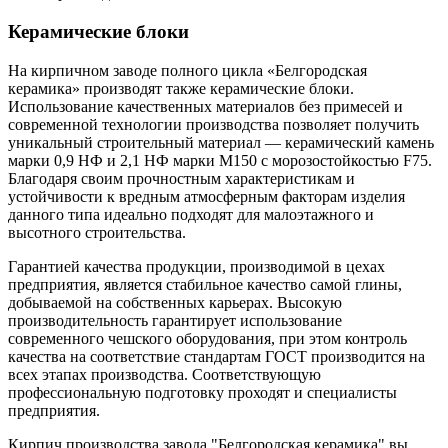
Керамические блоки
На кирпичном заводе полного цикла «Белгородская
керамика» производят также керамические блоки.
Использование качественных материалов без примесей и
современной технологии производства позволяет получить
уникальный строительный материал — керамический камень
марки 0,9 НФ и 2,1 НФ марки М150 с морозостойкостью F75.
Благодаря своим прочностным характеристикам и
устойчивости к вредным атмосферным факторам изделия
данного типа идеально подходят для малоэтажного и
высотного строительства.
Гарантией качества продукции, производимой в цехах
предприятия, является стабильное качество самой глины,
добываемой на собственных карьерах. Высокую
производительность гарантирует использование
современного чешского оборудования, при этом контроль
качества на соответствие стандартам ГОСТ производится на
всех этапах производства. Соответствующую
профессиональную подготовку проходят и специалисты
предприятия.
Кирпич производства завода "Белгородская керамика" вы