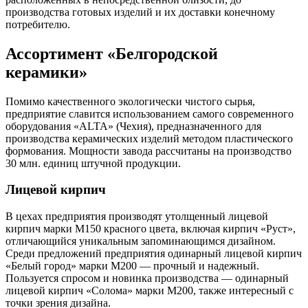
производства готовых изделий и их доставки конечному
потребителю.
Ассортимент «Белгородской
керамики»
Помимо качественного экологически чистого сырья,
предприятие славится использованием самого современного
оборудования «ALTA» (Чехия), предназначенного для
производства керамических изделий методом пластического
формования. Мощности завода рассчитаны на производство
30 млн. единиц штучной продукции.
Лицевой кирпич
В цехах предприятия производят утолщенный лицевой
кирпич марки М150 красного цвета, включая кирпич «Руст»,
отличающийся уникальным запоминающимся дизайном.
Среди предложений предприятия одинарный лицевой кирпич
«Белый город» марки М200 — прочный и надежный.
Пользуется спросом и новинка производства — одинарный
лицевой кирпич «Солома» марки М200, также интересный с
точки зрения дизайна.