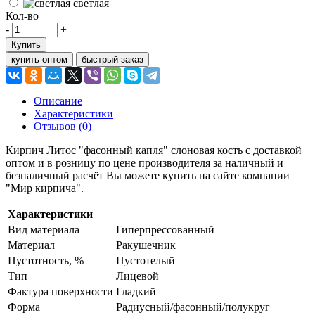
светлая
Кол-во
-
+
Купить
купить оптом
быстрый заказ
Описание
Характеристики
Отзывов (0)
Кирпич Литос "фасонный капля" слоновая кость с доставкой
оптом и в розницу по цене производителя за наличный и
безналичный расчёт Вы можете купить на сайте компании
"Мир кирпича".
Характеристики
Вид материала
Гиперпрессованный
Материал
Ракушечник
Пустотность, %
Пустотелый
Тип
Лицевой
Фактура поверхности
Гладкий
Форма
Радиусный/фасонный/полукруг