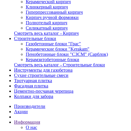
Керамический кирпич
Клинкерный кирпич
Гиперпрессованный кирпич
Кирпич ручной формовки
Полнотелый кирпич
Силикатный кирпич
Смотреть весь каталог - Кирпич
Строительные блоки
Газобетонные блоки "Грас"
Керамические блоки "Kerakam"
Пенобетонные блоки "СЗСМ" (Сарблок)
Керамзитобетонные блоки
Смотреть весь каталог - Строительные блоки
Инструменты для газобетона
Сухие строительные смеси
Тротуарная плитка
Фасадная плитка
Цементно-песчаная черепица
Колпаки для забора
Производители
Акции
Информация
О нас