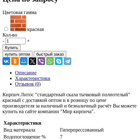
Цветовая гамма
красная
Кол-во
-
+
Купить
купить оптом
быстрый заказ
Описание
Характеристики
Отзывов (0)
Кирпич Литос "стандартный скала тычковый полнотелый"
красный с доставкой оптом и в розницу по цене
производителя за наличный и безналичный расчёт Вы можете
купить на сайте компании "Мир кирпича".
Характеристики
Вид материала
Гиперпрессованный
Водопоглощение %
7