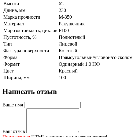
Высота
65
Длина, мм
230
Марка прочности
М-350
Материал
Ракушечник
Морозостойкость, циклов
F100
Пустотность, %
Полнотелый
Тип
Лицевой
Фактура поверхности
Колотый
Форма
Прямоугольный/угловой/со сколом
Формат
Одинарный 1.0 НФ
Цвет
Красный
Ширина, мм
100
Написать отзыв
Ваше имя
Ваш отзыв
Примечание:
HTML разметка не поддерживается!