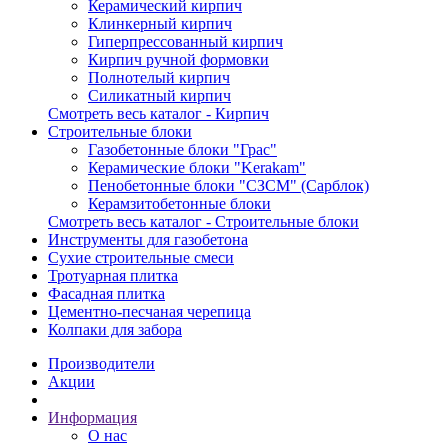
Керамический кирпич
Клинкерный кирпич
Гиперпрессованный кирпич
Кирпич ручной формовки
Полнотелый кирпич
Силикатный кирпич
Смотреть весь каталог - Кирпич
Строительные блоки
Газобетонные блоки "Грас"
Керамические блоки "Kerakam"
Пенобетонные блоки "СЗСМ" (Сарблок)
Керамзитобетонные блоки
Смотреть весь каталог - Строительные блоки
Инструменты для газобетона
Сухие строительные смеси
Тротуарная плитка
Фасадная плитка
Цементно-песчаная черепица
Колпаки для забора
Производители
Акции
Информация
О нас