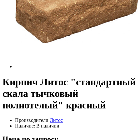
Кирпич Литос "стандартный
скала тычковый
полнотелый" красный
Производители
Литос
Наличие: В наличии
Цена по запросу