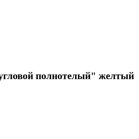
угловой полнотелый" желтый