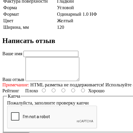
Фактура поверхности
Гладкий
Форма
Угловой
Формат
Одинарный 1.0 НФ
Цвет
Желтый
Ширина, мм
120
Написать отзыв
Ваше имя
Ваш отзыв
Примечание:
HTML разметка не поддерживается! Используйте 
Рейтинг
Плохо
Хорошо
Капча
Пожалуйста, заполните проверку капчи