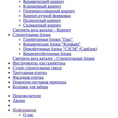
Керамический кирпич
Клинкерный кирпич
Гиперпрессованный кирпич
Кирпич ручной формовки
Полнотелый кирпич
Силикатный кирпич
Смотреть весь каталог - Кирпич
Строительные блоки
Газобетонные блоки "Грас"
Керамические блоки "Kerakam"
Пенобетонные блоки "СЗСМ" (Сарблок)
Керамзитобетонные блоки
Смотреть весь каталог - Строительные блоки
Инструменты для газобетона
Сухие строительные смеси
Тротуарная плитка
Фасадная плитка
Цементно-песчаная черепица
Колпаки для забора
Производители
Акции
Информация
О нас