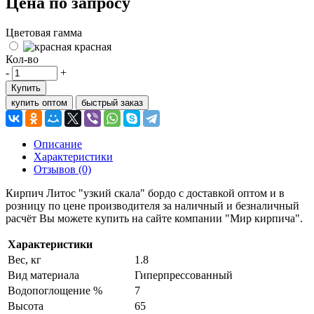
Цена по запросу
Цветовая гамма
красная
Кол-во
-
+
Купить
купить оптом
быстрый заказ
Описание
Характеристики
Отзывов (0)
Кирпич Литос "узкий скала" бордо с доставкой оптом и в
розницу по цене производителя за наличный и безналичный
расчёт Вы можете купить на сайте компании "Мир кирпича".
Характеристики
Вес, кг
1.8
Вид материала
Гиперпрессованный
Водопоглощение %
7
Высота
65