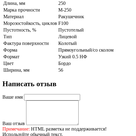
Длина, мм
250
Марка прочности
М-250
Материал
Ракушечник
Морозостойкость, циклов
F100
Пустотность, %
Пустотелый
Тип
Лицевой
Фактура поверхности
Колотый
Форма
Прямоугольный/со сколом
Формат
Узкий 0.5 НФ
Цвет
Бордо
Ширина, мм
56
Написать отзыв
Ваше имя
Ваш отзыв
Примечание:
HTML разметка не поддерживается!
Используйте обычный текст.