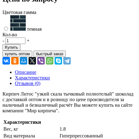
Цветовая гамма
темная
Кол-во
-
+
Купить
купить оптом
быстрый заказ
Описание
Характеристики
Отзывов (0)
Кирпич Литос "узкий скала тычковый полнотелый" шоколад
с доставкой оптом и в розницу по цене производителя за
наличный и безналичный расчёт Вы можете купить на сайте
компании "Мир кирпича".
Характеристики
Вес, кг
1.8
Вид материала
Гиперпрессованный