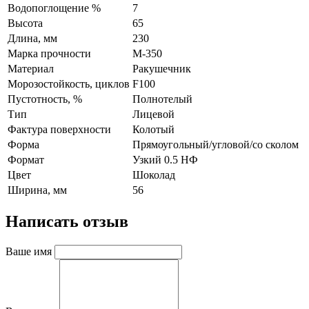
Водопоглощение %
7
Высота
65
Длина, мм
230
Марка прочности
М-350
Материал
Ракушечник
Морозостойкость, циклов
F100
Пустотность, %
Полнотелый
Тип
Лицевой
Фактура поверхности
Колотый
Форма
Прямоугольный/угловой/со сколом
Формат
Узкий 0.5 НФ
Цвет
Шоколад
Ширина, мм
56
Написать отзыв
Ваше имя