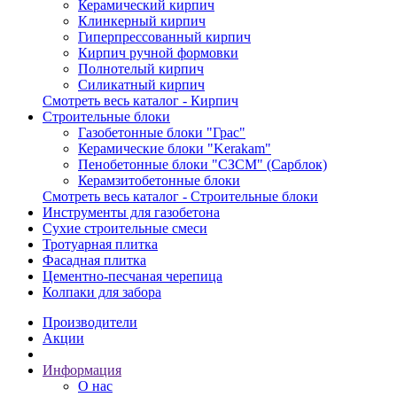
Керамический кирпич
Клинкерный кирпич
Гиперпрессованный кирпич
Кирпич ручной формовки
Полнотелый кирпич
Силикатный кирпич
Смотреть весь каталог - Кирпич
Строительные блоки
Газобетонные блоки "Грас"
Керамические блоки "Kerakam"
Пенобетонные блоки "СЗСМ" (Сарблок)
Керамзитобетонные блоки
Смотреть весь каталог - Строительные блоки
Инструменты для газобетона
Сухие строительные смеси
Тротуарная плитка
Фасадная плитка
Цементно-песчаная черепица
Колпаки для забора
Производители
Акции
Информация
О нас