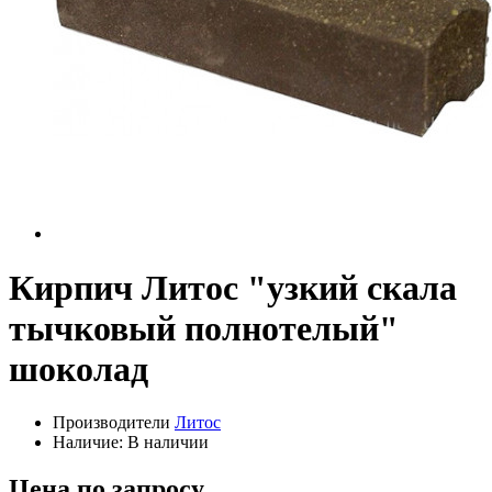
Кирпич Литос "узкий скала
тычковый полнотелый"
шоколад
Производители
Литос
Наличие: В наличии
Цена по запросу