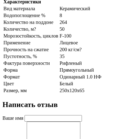
Характеристики
Вид материала
Керамический
Водопоглощение %
8
Количество на поддоне
264
Количество, м?
50
Морозостойкость, циклов
F-100
Применение
Лицевое
Прочность на сжатие
200 кг/см?
Пустотность, %
35
Фактура поверхности
Рифленый
Форма
Прямоугольный
Формат
Одинарный 1.0 НФ
Цвет
Белый
Размер, мм
250х120х65
Написать отзыв
Ваше имя