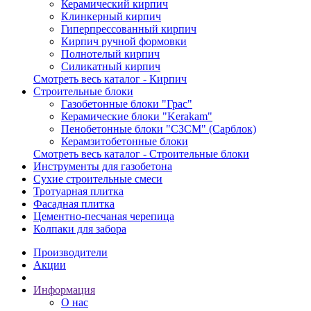
Керамический кирпич
Клинкерный кирпич
Гиперпрессованный кирпич
Кирпич ручной формовки
Полнотелый кирпич
Силикатный кирпич
Смотреть весь каталог - Кирпич
Строительные блоки
Газобетонные блоки "Грас"
Керамические блоки "Kerakam"
Пенобетонные блоки "СЗСМ" (Сарблок)
Керамзитобетонные блоки
Смотреть весь каталог - Строительные блоки
Инструменты для газобетона
Сухие строительные смеси
Тротуарная плитка
Фасадная плитка
Цементно-песчаная черепица
Колпаки для забора
Производители
Акции
Информация
О нас