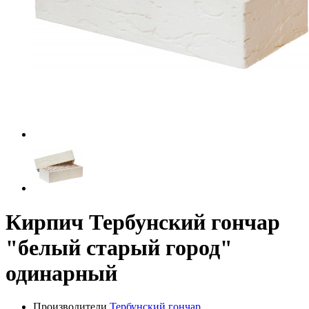
Кирпич Тербунский гончар
"белый старый город"
одинарный
Производители
Тербунский гончар