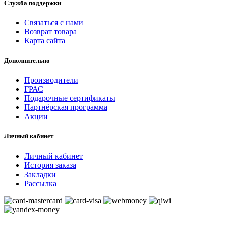
Служба поддержки
Связаться с нами
Возврат товара
Карта сайта
Дополнительно
Производители
ГРАС
Подарочные сертификаты
Партнёрская программа
Акции
Личный кабинет
Личный кабинет
История заказа
Закладки
Рассылка