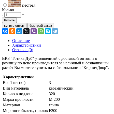
пестрая
Кол-во
-
+
Купить
купить оптом
быстрый заказ
Описание
Характеристики
Отзывов (0)
ВКЗ "Готика Дуб" утолщенный с доставкой оптом и в
розницу по цене производителя за наличный и безналичный
расчёт Вы можете купить на сайте компании "КирпичДвор".
Характеристики
Вес 1 шт (кг)
3
Вид материала
керамический
Кол-во в поддоне
320
Марка прочности
М-200
Материал
глина
Морозостойкость, циклов
F200