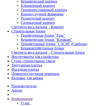
Керамический кирпич
Клинкерный кирпич
Гиперпрессованный кирпич
Кирпич ручной формовки
Полнотелый кирпич
Силикатный кирпич
Смотреть весь каталог - Кирпич
Строительные блоки
Газобетонные блоки "Грас"
Керамические блоки "Kerakam"
Пенобетонные блоки "СЗСМ" (Сарблок)
Керамзитобетонные блоки
Смотреть весь каталог - Строительные блоки
Инструменты для газобетона
Сухие строительные смеси
Тротуарная плитка
Фасадная плитка
Цементно-песчаная черепица
Колпаки для забора
Производители
Акции
Информация
О нас