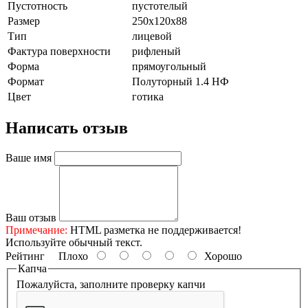
Пустотность
пустотелый
Размер
250х120х88
Тип
лицевой
Фактура поверхности
рифленый
Форма
прямоугольный
Формат
Полуторный 1.4 НФ
Цвет
готика
Написать отзыв
Ваше имя
Ваш отзыв
Примечание:
HTML разметка не поддерживается!
Используйте обычный текст.
Рейтинг
Плохо
Хорошо
Капча
Пожалуйста, заполните проверку капчи