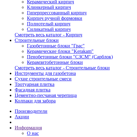
Керамический кирпич
Клинкерный кирпич
Гиперпрессованный кирпич
Кирпич ручной формовки
Полнотелый кирпич
Силикатный кирпич
Смотреть весь каталог - Кирпич
Строительные блоки
Газобетонные блоки "Грас"
Керамические блоки "Kerakam"
Пенобетонные блоки "СЗСМ" (Сарблок)
Керамзитобетонные блоки
Смотреть весь каталог - Строительные блоки
Инструменты для газобетона
Сухие строительные смеси
Тротуарная плитка
Фасадная плитка
Цементно-песчаная черепица
Колпаки для забора
Производители
Акции
Информация
О нас