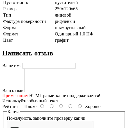
Пустотность
пустотелый
Размер
250х120х65
Тип
лицевой
Фактура поверхности
рифленый
Форма
прямоугольный
Формат
Одинарный 1.0 НФ
Цвет
графит
Написать отзыв
Ваше имя
Ваш отзыв
Примечание:
HTML разметка не поддерживается!
Используйте обычный текст.
Рейтинг
Плохо
Хорошо
Капча
Пожалуйста, заполните проверку капчи