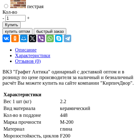
пестрая
Кол-во
-
+
Купить
купить оптом
быстрый заказ
Описание
Характеристики
Отзывов (0)
ВКЗ "Графит Антика" одинарный с доставкой оптом и в
розницу по цене производителя за наличный и безналичный
расчёт Вы можете купить на сайте компании "КирпичДвор".
Характеристики
Вес 1 шт (кг)
2.2
Вид материала
керамический
Кол-во в поддоне
448
Марка прочности
М-200
Материал
глина
Морозостойкость, циклов
F200