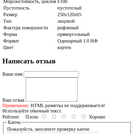
Морозостойкость, циклов
F100
Пустотность
пустотелый
Размер
250х120х65
Тип
лицевой
Фактура поверхности
рифленый
Форма
прямоугольный
Формат
Одинарный 1.0 НФ
Цвет
кортен
Написать отзыв
Ваше имя
Ваш отзыв
Примечание:
HTML разметка не поддерживается!
Используйте обычный текст.
Рейтинг
Плохо
Хорошо
Капча
Пожалуйста, заполните проверку капчи