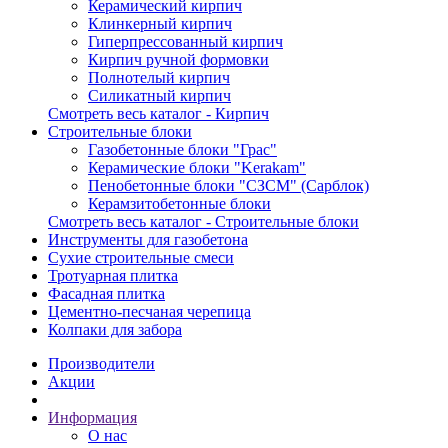
Керамический кирпич
Клинкерный кирпич
Гиперпрессованный кирпич
Кирпич ручной формовки
Полнотелый кирпич
Силикатный кирпич
Смотреть весь каталог - Кирпич
Строительные блоки
Газобетонные блоки "Грас"
Керамические блоки "Kerakam"
Пенобетонные блоки "СЗСМ" (Сарблок)
Керамзитобетонные блоки
Смотреть весь каталог - Строительные блоки
Инструменты для газобетона
Сухие строительные смеси
Тротуарная плитка
Фасадная плитка
Цементно-песчаная черепица
Колпаки для забора
Производители
Акции
Информация
О нас