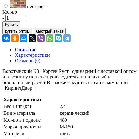
пестрая
Кол-во
-
+
Купить
купить оптом
быстрый заказ
Описание
Характеристики
Отзывов (0)
Воротынский КЗ "Кортен Руст" одинарный с доставкой оптом
и в розницу по цене производителя за наличный и
безналичный расчёт Вы можете купить на сайте компании
"КирпичДвор".
Характеристики
Вес 1 шт (кг)
2.4
Вид материала
керамический
Кол-во в поддоне
480
Марка прочности
М-150
Материал
глина