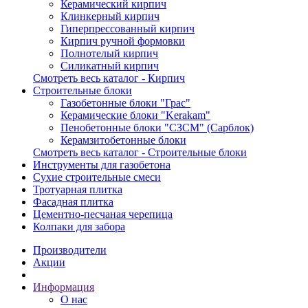
Керамический кирпич
Клинкерный кирпич
Гиперпрессованный кирпич
Кирпич ручной формовки
Полнотелый кирпич
Силикатный кирпич
Смотреть весь каталог - Кирпич
Строительные блоки
Газобетонные блоки "Грас"
Керамические блоки "Kerakam"
Пенобетонные блоки "СЗСМ" (Сарблок)
Керамзитобетонные блоки
Смотреть весь каталог - Строительные блоки
Инструменты для газобетона
Сухие строительные смеси
Тротуарная плитка
Фасадная плитка
Цементно-песчаная черепица
Колпаки для забора
Производители
Акции
Информация
О нас