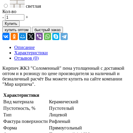
светлая
Кол-во
-
+
Купить
купить оптом
быстрый заказ
Описание
Характеристики
Отзывов (0)
Кирпич ЖКЗ "Соломенный" пена утолщенный с доставкой
оптом и в розницу по цене производителя за наличный и
безналичный расчёт Вы можете купить на сайте компании
"Мир кирпича".
Характеристики
Вид материала
Керамический
Пустотность, %
Пустотелый
Тип
Лицевой
Фактура поверхности
Рифленый
Форма
Прямоугольный