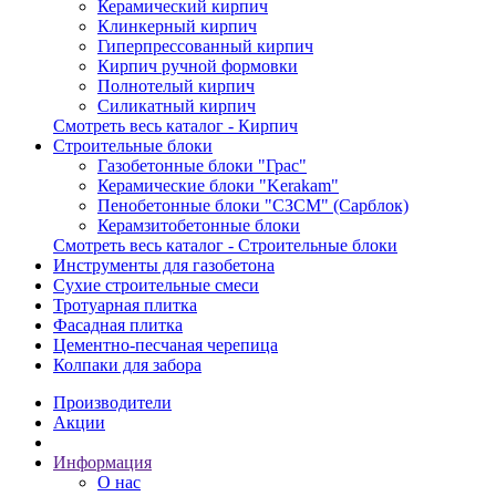
Керамический кирпич
Клинкерный кирпич
Гиперпрессованный кирпич
Кирпич ручной формовки
Полнотелый кирпич
Силикатный кирпич
Смотреть весь каталог - Кирпич
Строительные блоки
Газобетонные блоки "Грас"
Керамические блоки "Kerakam"
Пенобетонные блоки "СЗСМ" (Сарблок)
Керамзитобетонные блоки
Смотреть весь каталог - Строительные блоки
Инструменты для газобетона
Сухие строительные смеси
Тротуарная плитка
Фасадная плитка
Цементно-песчаная черепица
Колпаки для забора
Производители
Акции
Информация
О нас