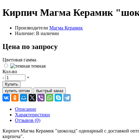
Кирпич Магма Керамик "шок
Производители
Магма Керамик
Наличие: В наличии
Цена по запросу
Цветовая гамма
темная
Кол-во
-
+
Купить
купить оптом
быстрый заказ
Описание
Характеристики
Отзывов (0)
Кирпич Магма Керамик "шоколад" одинарный с доставкой опто
кирпича".