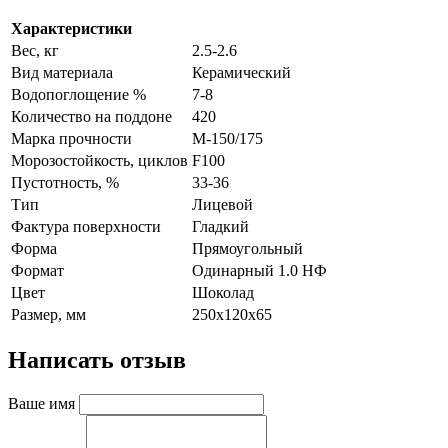
Характеристики
Вес, кг
2.5-2.6
Вид материала
Керамический
Водопоглощение %
7-8
Количество на поддоне
420
Марка прочности
M-150/175
Морозостойкость, циклов
F100
Пустотность, %
33-36
Тип
Лицевой
Фактура поверхности
Гладкий
Форма
Прямоугольный
Формат
Одинарный 1.0 НФ
Цвет
Шоколад
Размер, мм
250х120х65
Написать отзыв
Ваше имя