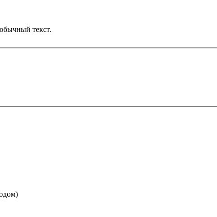
обычный текст.
водом)