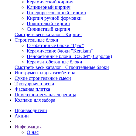
Керамический кирпич
Клинкерный кирпич
Гиперпрессованный кирпич
Кирпич ручной формовки
Полнотелый кирпич
Силикатный кирпич
Смотреть весь каталог - Кирпич
Строительные блоки
Газобетонные блоки "Грас"
Керамические блоки "Kerakam"
Пенобетонные блоки "СЗСМ" (Сарблок)
Керамзитобетонные блоки
Смотреть весь каталог - Строительные блоки
Инструменты для газобетона
Сухие строительные смеси
Тротуарная плитка
Фасадная плитка
Цементно-песчаная черепица
Колпаки для забора
Производители
Акции
Информация
О нас