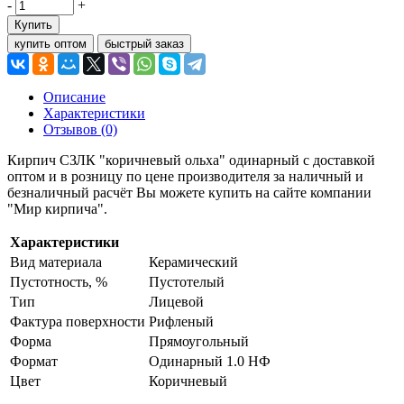
-
+
Купить
купить оптом
быстрый заказ
Описание
Характеристики
Отзывов (0)
Кирпич СЗЛК "коричневый ольха" одинарный с доставкой
оптом и в розницу по цене производителя за наличный и
безналичный расчёт Вы можете купить на сайте компании
"Мир кирпича".
Характеристики
Вид материала
Керамический
Пустотность, %
Пустотелый
Тип
Лицевой
Фактура поверхности
Рифленый
Форма
Прямоугольный
Формат
Одинарный 1.0 НФ
Цвет
Коричневый