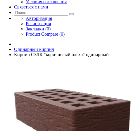
Условия соглашения
Связаться с нами
Авторизация
Регистрация
Закладки (0)
Product Compare (0)
Одинарный кирпич
Кирпич СЗЛК "коричневый ольха" одинарный