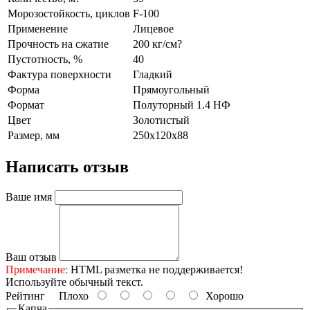
Морозостойкость, циклов
F-100
Применение
Лицевое
Прочность на сжатие
200 кг/см?
Пустотность, %
40
Фактура поверхности
Гладкий
Форма
Прямоугольный
Формат
Полуторный 1.4 НФ
Цвет
Золотистый
Размер, мм
250х120х88
Написать отзыв
Ваше имя
Ваш отзыв
Примечание:
HTML разметка не поддерживается!
Используйте обычный текст.
Рейтинг
Плохо
Хорошо
Капча