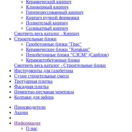
Керамический кирпич
Клинкерный кирпич
Гиперпрессованный кирпич
Кирпич ручной формовки
Полнотелый кирпич
Силикатный кирпич
Смотреть весь каталог - Кирпич
Строительные блоки
Газобетонные блоки "Грас"
Керамические блоки "Kerakam"
Пенобетонные блоки "СЗСМ" (Сарблок)
Керамзитобетонные блоки
Смотреть весь каталог - Строительные блоки
Инструменты для газобетона
Сухие строительные смеси
Тротуарная плитка
Фасадная плитка
Цементно-песчаная черепица
Колпаки для забора
Производители
Акции
Информация
О нас