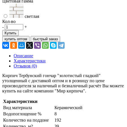
Цветовая гамма
светлая
Кол-во
-
+
Купить
купить оптом
быстрый заказ
Описание
Характеристики
Отзывов (0)
Кирпич Тербунский гончар "золотистый гладкий"
утолщенный с доставкой оптом и в розницу по цене
производителя за наличный и безналичный расчёт Вы можете
купить на сайте компании "Мир кирпича".
Характеристики
Вид материала
Керамический
Водопоглощение %
8
Количество на поддоне
192
Количество, м?
39