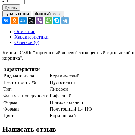
-
+
Купить
купить оптом
быстрый заказ
Описание
Характеристики
Отзывов (0)
Кирпич СЗЛК "коричневый дерево" утолщенный с доставкой оп
кирпича".
Характеристики
Вид материала
Керамический
Пустотность, %
Пустотелый
Тип
Лицевой
Фактура поверхности
Рифленый
Форма
Прямоугольный
Формат
Полуторный 1.4 НФ
Цвет
Коричневый
Написать отзыв