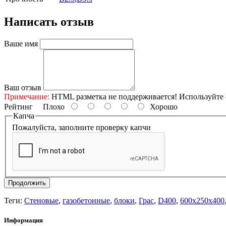
Написать отзыв
Ваше имя
Ваш отзыв
Примечание:
HTML разметка не поддерживается! Используйте 
Рейтинг
Плохо
Хорошо
Капча
Пожалуйста, заполните проверку капчи
Продолжить
Теги:
Стеновые
,
газобетонные
,
блоки
,
Грас
,
D400
,
600x250x400
Информация