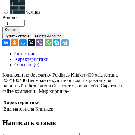
темная
Кол-во
-
+
Купить
купить оптом
быстрый заказ
Описание
Характеристики
Отзывов (0)
Клинкерную брусчатку Feldhaus Klinker 409 gala ferrum,
200*100*40 Вы можете купить оптом и в розницу за
наличный и безналичный расчет с доставкой в Саратове на
сайте компании «Мир кирпича».
Характеристики
Вид материала
Клинкер
Написать отзыв