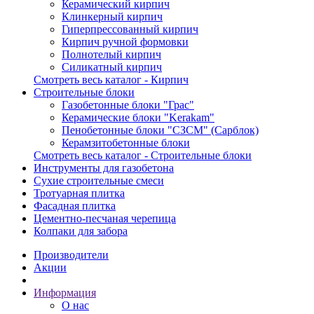
Керамический кирпич
Клинкерный кирпич
Гиперпрессованный кирпич
Кирпич ручной формовки
Полнотелый кирпич
Силикатный кирпич
Смотреть весь каталог - Кирпич
Строительные блоки
Газобетонные блоки "Грас"
Керамические блоки "Kerakam"
Пенобетонные блоки "СЗСМ" (Сарблок)
Керамзитобетонные блоки
Смотреть весь каталог - Строительные блоки
Инструменты для газобетона
Сухие строительные смеси
Тротуарная плитка
Фасадная плитка
Цементно-песчаная черепица
Колпаки для забора
Производители
Акции
Информация
О нас