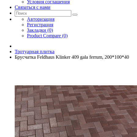
Условия соглашения
Связаться с нами
Авторизация
Регистрация
Закладки (0)
Product Compare (0)
Тротуарная плитка
Брусчатка Feldhaus Klinker 409 gala ferrum, 200*100*40