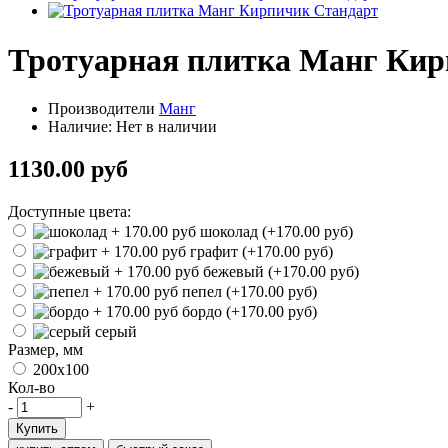
Тротуарная плитка Манг Кир
Производители
Манг
Наличие: Нет в наличии
1130.00 руб
Доступные цвета:
шоколад (+170.00 руб)
графит (+170.00 руб)
бежевый (+170.00 руб)
пепел (+170.00 руб)
бордо (+170.00 руб)
серый
Размер, мм
200x100
Кол-во
-
+
Купить