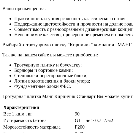
Ваши преимущества:
Практичность и универсальность классического стиля
Поддержание цветостойкости и прочности на долгие год
Совместимость с разнообразными дизайнерскими конце
Неоспоримое качество, проверенное временем и поколен
Выбирайте тротуарную плитку "Кирпичик" компании "МАНГ" дл
Так же на нашем сайте вы можете приобрести:
Тротуарную плитку и брусчатку;
Бордюры и бортовые камни;
Стеновые и перегородочные блоки;
Лотки водоотведения и блоки упора;
Фундаментные блоки ФБС.
Тротуарная плитка Манг Кирпичик Стандарт Вы можете купить 
Характеристики
Вес 1 кв.м., кг
90
Истираемость бетона
G1 – не > 0,7 г/см2
Морозостойкость материала
F200