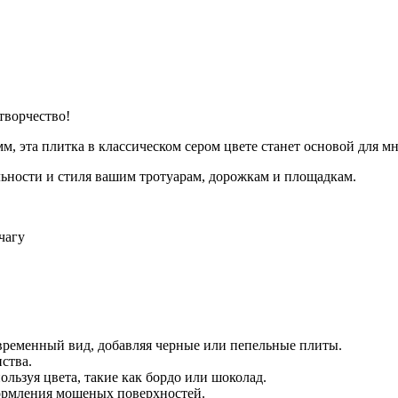
творчество!
м, эта плитка в классическом сером цвете станет основой для
ьности и стиля вашим тротуарам, дорожкам и площадкам.
чагу
временный вид, добавляя черные или пепельные плиты.
ства.
ользуя цвета, такие как бордо или шоколад.
формления мощеных поверхностей.