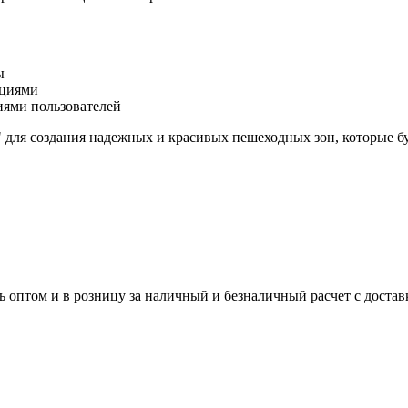
ы
пциями
иями пользователей
я создания надежных и красивых пешеходных зон, которые буду
оптом и в розницу за наличный и безналичный расчет с достав