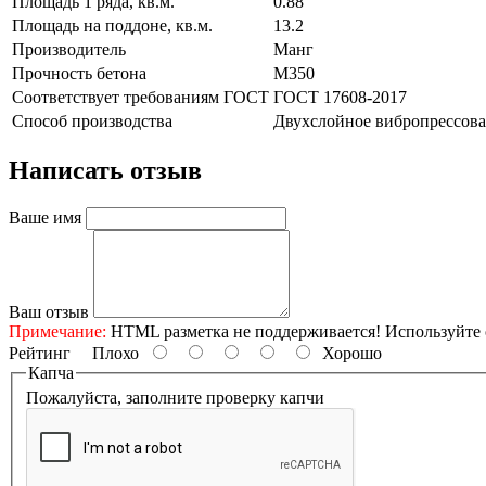
Площадь 1 ряда, кв.м.
0.88
Площадь на поддоне, кв.м.
13.2
Производитель
Манг
Прочность бетона
М350
Соответствует требованиям ГОСТ
ГОСТ 17608-2017
Способ производства
Двухслойное вибропрессов
Написать отзыв
Ваше имя
Ваш отзыв
Примечание:
HTML разметка не поддерживается! Используйте 
Рейтинг
Плохо
Хорошо
Капча
Пожалуйста, заполните проверку капчи